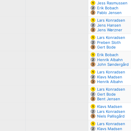
Jess Rasmussen
Erik Bobach
Pablo Jensen
Lars Konradsen
Jens Hansen
Jens Wørzner
Lars Konradsen
Preben Sloth
Gert Bode
Erik Bobach
Henrik Albahn
John Søndergård
Lars Konradsen
Klavs Madsen
Henrik Albahn
Lars Konradsen
Gert Bode
Bent Jensen
Klavs Madsen
Lars Konradsen
Niels Pallisgård
Lars Konradsen
Klavs Madsen