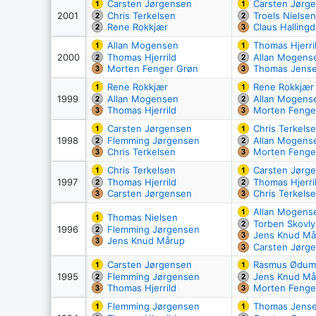
Carsten Jørgensen
Carsten Jørg
2001
Chris Terkelsen
Troels Nielsen
Rene Rokkjær
Claus Hallingd
Allan Mogensen
Thomas Hjerri
2000
Thomas Hjerrild
Allan Mogens
Morten Fenger Grøn
Thomas Jens
Rene Rokkjær
Rene Rokkjær
1999
Allan Mogensen
Allan Mogens
Thomas Hjerrild
Morten Fenge
Carsten Jørgensen
Chris Terkels
1998
Flemming Jørgensen
Allan Mogens
Chris Terkelsen
Morten Fenge
Chris Terkelsen
Carsten Jørg
1997
Thomas Hjerrild
Thomas Hjerri
Carsten Jørgensen
Chris Terkels
Allan Mogens
Thomas Nielsen
Torben Skovly
1996
Flemming Jørgensen
Jens Knud Må
Jens Knud Mårup
Carsten Jørg
Carsten Jørgensen
Rasmus Ødum
1995
Flemming Jørgensen
Jens Knud Må
Thomas Hjerrild
Morten Fenge
Flemming Jørgensen
Thomas Jens