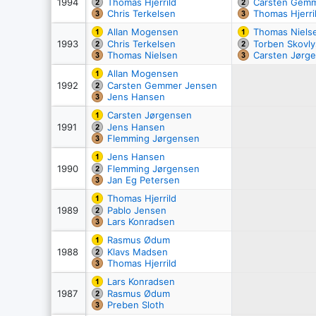
1994
Thomas Hjerrild
Carsten Gem
Chris Terkelsen
Thomas Hjerri
Allan Mogensen
Thomas Niels
1993
Chris Terkelsen
Torben Skovly
Thomas Nielsen
Carsten Jørg
Allan Mogensen
1992
Carsten Gemmer Jensen
Jens Hansen
Carsten Jørgensen
1991
Jens Hansen
Flemming Jørgensen
Jens Hansen
1990
Flemming Jørgensen
Jan Eg Petersen
Thomas Hjerrild
1989
Pablo Jensen
Lars Konradsen
Rasmus Ødum
1988
Klavs Madsen
Thomas Hjerrild
Lars Konradsen
1987
Rasmus Ødum
Preben Sloth